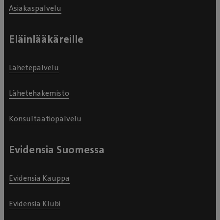
Asiakaspalvelu
Eläinlääkäreille
Lähetepalvelu
Lähetehakemisto
Konsultaatiopalvelu
Evidensia Suomessa
Evidensia Kauppa
Evidensia Klubi