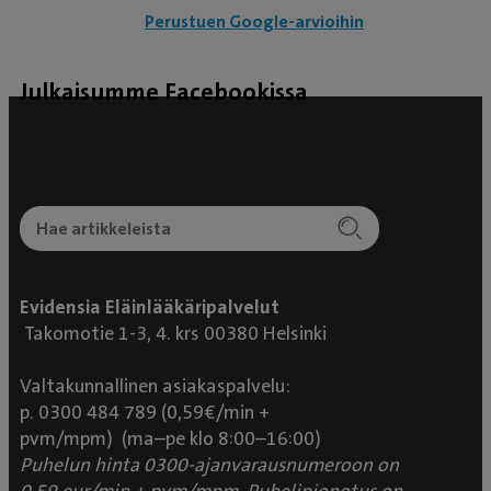
Perustuen Google-arvioihin
Julkaisumme Facebookissa
Evidensia Eläinlääkäripalvelut
Takomotie 1-3, 4. krs 00380 Helsinki
Valtakunnallinen asiakaspalvelu:
p. 0300 484 789 (0,59€/min +
pvm/mpm) (ma–pe klo 8:00–16:00)
Puhelun hinta 0300-ajanvarausnumeroon on