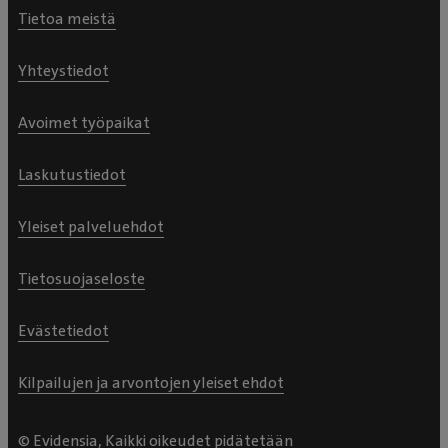
Tietoa meistä
Yhteystiedot
Avoimet työpaikat
Laskutustiedot
Yleiset palveluehdot
Tietosuojaseloste
Evästetiedot
Kilpailujen ja arvontojen yleiset ehdot
© Evidensia, Kaikki oikeudet pidätetään