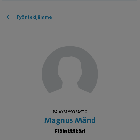
Työntekijämme
PÄIVYSTYSOSASTO
Magnus Mänd
Eläinlääkäri