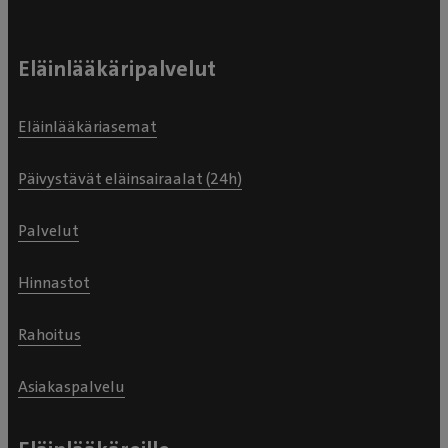
Eläinlääkäripalvelut
Eläinlääkäriasemat
Päivystävät eläinsairaalat (24h)
Palvelut
Hinnastot
Rahoitus
Asiakaspalvelu