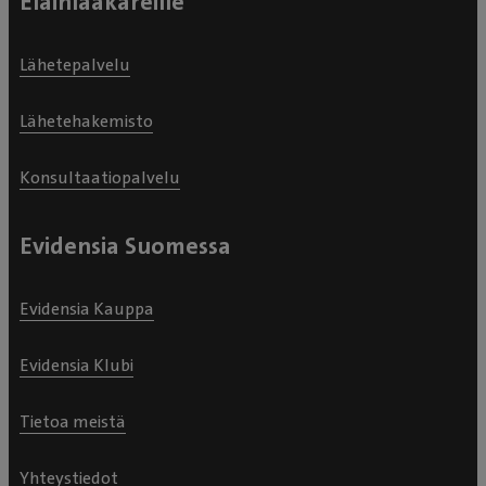
Eläinlääkäreille
Lähetepalvelu
Lähetehakemisto
Konsultaatiopalvelu
Evidensia Suomessa
Evidensia Kauppa
Evidensia Klubi
Tietoa meistä
Yhteystiedot