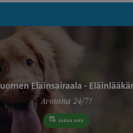
uomen Eläinsairaala - Eläinlääkä
Avoinna 24/7!
VARAA AIKA