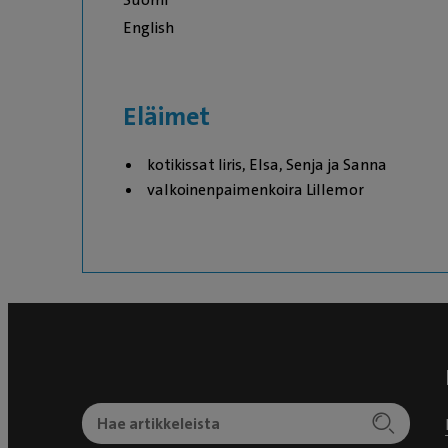
English
Eläimet
kotikissat Iiris, Elsa, Senja ja Sanna
valkoinenpaimenkoira Lillemor