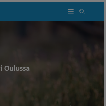
ri Oulussa