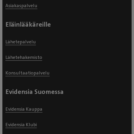
Asiakaspalvelu
Eläinlääkäreille
Lähetepalvelu
Lähetehakemisto
Konsultaatiopalvelu
Evidensia Suomessa
Evidensia Kauppa
Evidensia Klubi