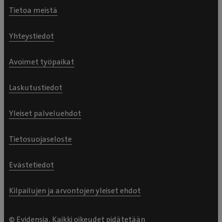
Tietoa meistä
Yhteystiedot
Avoimet työpaikat
Laskutustiedot
Yleiset palveluehdot
Tietosuojaseloste
Evästetiedot
Kilpailujen ja arvontojen yleiset ehdot
© Evidensia, Kaikki oikeudet pidätetään