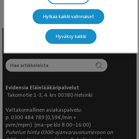
ja kysytty vointia. Nyt kysyttiin. Arvostan suuresti.
Perustuen Google-arvioihin
Edellisen vanhan herran poistuttua päätin että nyt
Hylkää kaikki valinnaiset
riitti Evidensia. Kyyti oli ollut kylmää ja rahastus
Julkaisumme Facebookissa
haissut. Nyt tuli selväksi, että tämä on sekä
paikkakunta- että henkilöstökohtaista. Olemme
Hyväksy kaikki
etelä-pohjanmaalla talvilomalla ja
kotipaikkakuntamme on uudellamaalla. Kiitos
Seinäjoen Eläinsairaalassa ja ell Ida Pernaa sekä se
aivan ihana hoitaja jonka nimi paniikissa jäi
huomiotta!
Evidensia Eläinlääkäripalvelut
Takomotie 1-3, 4. krs 00380 Helsinki
Valtakunnallinen asiakaspalvelu:
p. 0300 484 789 (0,59€/min +
pvm/mpm) (ma–pe klo 8:00–16:00)
Puhelun hinta 0300-ajanvarausnumeroon on