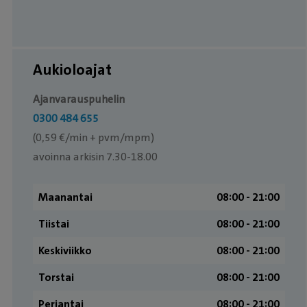
Aukioloajat
Ajanvarauspuhelin
0300 484 655
(0,59 €/min + pvm/mpm)
avoinna arkisin 7.30-18.00
Maanantai
08:00 ­- 21:00
Tiistai
08:00 ­- 21:00
Keskiviikko
08:00 ­- 21:00
Torstai
08:00 ­- 21:00
Perjantai
08:00 ­- 21:00