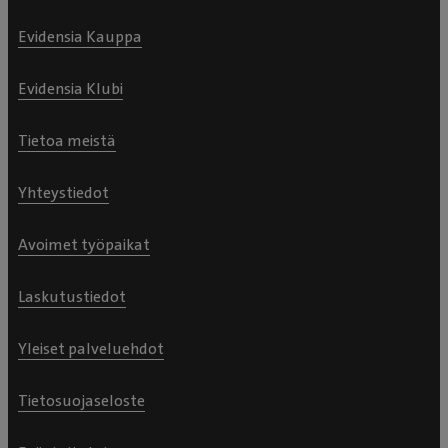
Evidensia Kauppa
Evidensia Klubi
Tietoa meistä
Yhteystiedot
Avoimet työpaikat
Laskutustiedot
Yleiset palveluehdot
Tietosuojaseloste