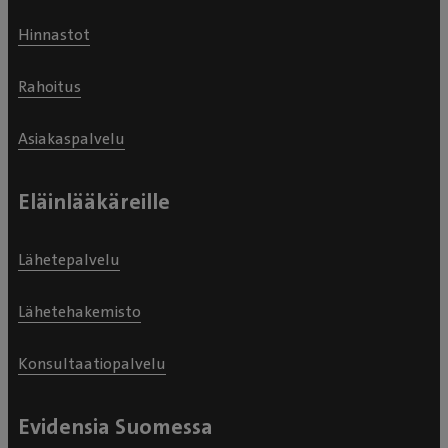
Hinnastot
Rahoitus
Asiakaspalvelu
Eläinlääkäreille
Lähetepalvelu
Lähetehakemisto
Konsultaatiopalvelu
Evidensia Suomessa