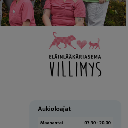
Aukioloajat
Maanantai
07:30 ­- 20:00