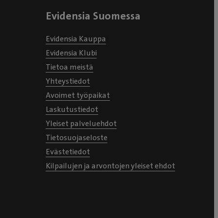
Evidensia Suomessa
Evidensia Kauppa
Evidensia Klubi
Tietoa meistä
Yhteystiedot
Avoimet työpaikat
Laskutustiedot
Yleiset palveluehdot
Tietosuojaseloste
Evästetiedot
Kilpailujen ja arvontojen yleiset ehdot