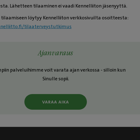
sta. Lähetteen tilaaminen ei vaadi Kennelliiton jäsenyyttä.
tilaamiseen löytyy Kennelliiton verkkosivuilta osoitteesta:
elliitto.fi/tilaaterveystutkimus
Ajanvaraus
mpiin palveluihimme voit varata ajan verkossa - silloin kun
Sinulle sopii.
VARAA AIKA