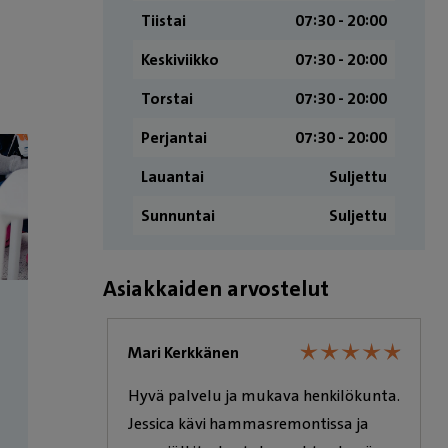
Tiistai
07:30 ­- 20:00
Keskiviikko
07:30 ­- 20:00
Torstai
07:30 ­- 20:00
Perjantai
07:30 ­- 20:00
Lauantai
Suljettu
Sunnuntai
Suljettu
Asiakkaiden arvostelut
★
★
★
★
★
★
★
★
★
★
★
★
★
★
★
★
★
★
Mari Kerkkänen
 palvelua
Hyvä palvelu ja mukava henkilökunta.
Jessica kävi hammasremontissa ja