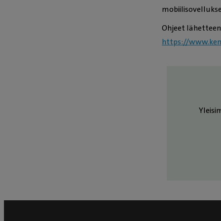
mobiilisovellukse
Ohjeet lähetteen 
https://www.kenn
Yleisi