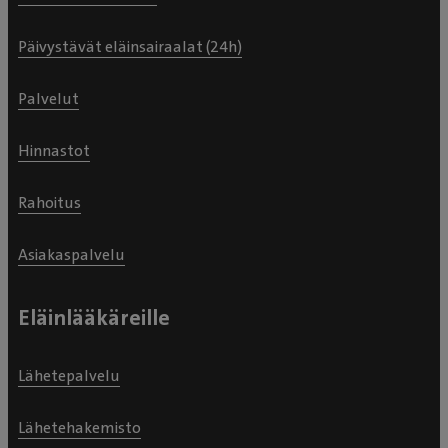
Päivystävät eläinsairaalat (24h)
Palvelut
Hinnastot
Rahoitus
Asiakaspalvelu
Eläinlääkäreille
Lähetepalvelu
Lähetehakemisto