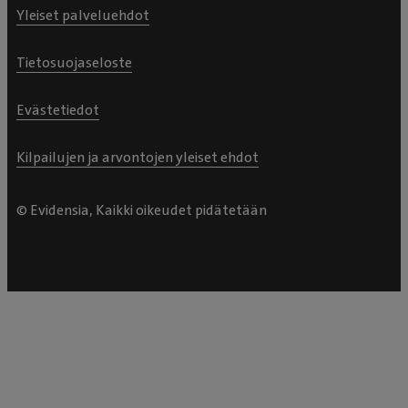
Yleiset palveluehdot
Tietosuojaseloste
Evästetiedot
Kilpailujen ja arvontojen yleiset ehdot
© Evidensia, Kaikki oikeudet pidätetään