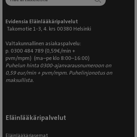
Evidensia Eläinlääkäripalvelut
Takomotie 1-3, 4. krs 00380 Helsinki
Valtakunnallinen asiakaspalvelu:
p. 0300 484 789 (0,59€/min +
pvm/mpm) (ma–pe klo 8:00–16:00)
Puhelun hinta 0300-ajanvarausnumeroon on
0,59 eur/min + pvm/mpm. Puhelinjonotus on
maksullista.
Eläinlääkäripalvelut
Eläinlääkäriasemat