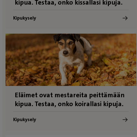
kipua. Testaa, onko kissallasi kipuja.
Kipukysely
Eläimet ovat mestareita peittämään
kipua. Testaa, onko koirallasi kipuja.
Kipukysely