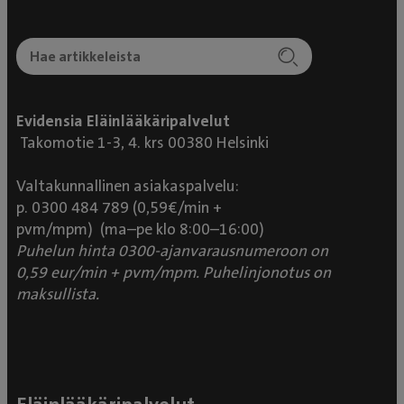
Evidensia Eläinlääkäripalvelut
Takomotie 1-3, 4. krs 00380 Helsinki
Valtakunnallinen asiakaspalvelu:
p. 0300 484 789 (0,59€/min +
pvm/mpm) (ma–pe klo 8:00–16:00)
Puhelun hinta 0300-ajanvarausnumeroon on
0,59 eur/min + pvm/mpm. Puhelinjonotus on
maksullista.