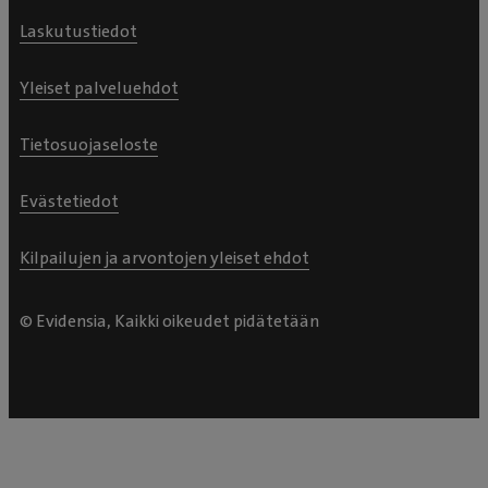
Laskutustiedot
Yleiset palveluehdot
Tietosuojaseloste
Evästetiedot
Kilpailujen ja arvontojen yleiset ehdot
© Evidensia, Kaikki oikeudet pidätetään