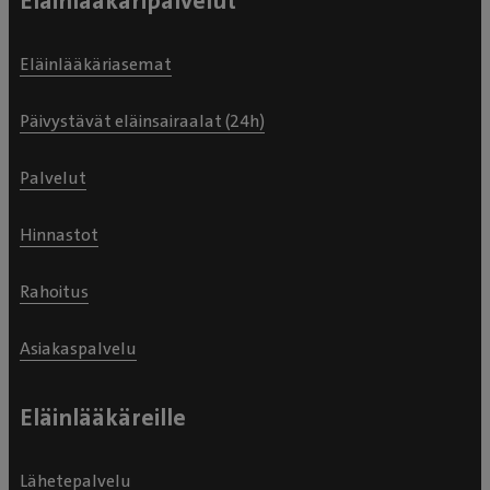
Eläinlääkäripalvelut
Eläinlääkäriasemat
Päivystävät eläinsairaalat (24h)
Palvelut
Hinnastot
Rahoitus
Asiakaspalvelu
Eläinlääkäreille
Lähetepalvelu