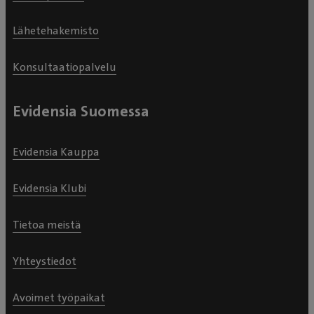
Lähetehakemisto
Konsultaatiopalvelu
Evidensia Suomessa
Evidensia Kauppa
Evidensia Klubi
Tietoa meistä
Yhteystiedot
Avoimet työpaikat