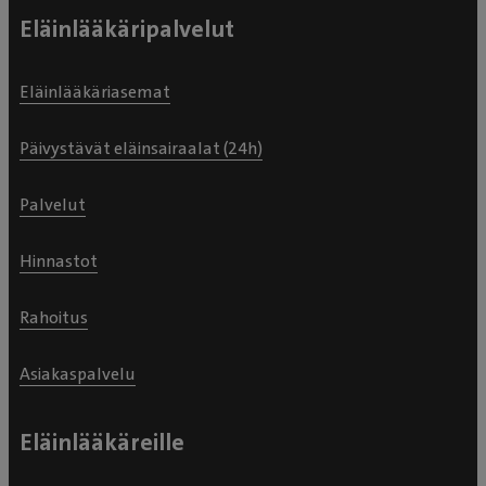
Eläinlääkäripalvelut
Eläinlääkäriasemat
Päivystävät eläinsairaalat (24h)
Palvelut
Hinnastot
Rahoitus
Asiakaspalvelu
Eläinlääkäreille