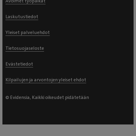
Avoimet työpaikat
Laskutustiedot
Yleiset palveluehdot
Tietosuojaseloste
Evästetiedot
Kilpailujen ja arvontojen yleiset ehdot
© Evidensia, Kaikki oikeudet pidätetään