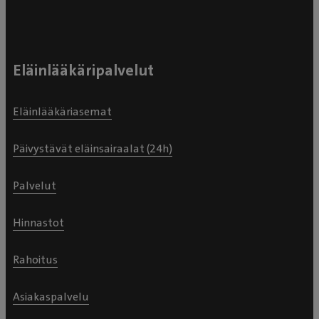
Eläinlääkäripalvelut
Eläinlääkäriasemat
Päivystävät eläinsairaalat (24h)
Palvelut
Hinnastot
Rahoitus
Asiakaspalvelu