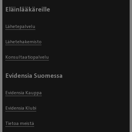
Eläinlääkäreille
Lähetepalvelu
Lähetehakemisto
Konsultaatiopalvelu
Evidensia Suomessa
Evidensia Kauppa
Evidensia Klubi
Tietoa meistä