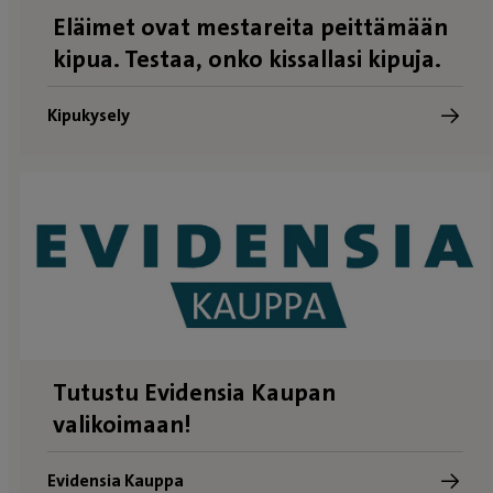
Eläimet ovat mestareita peittämään
kipua. Testaa, onko kissallasi kipuja.
Kipukysely
Tutustu Evidensia Kaupan
valikoimaan!
Evidensia Kauppa