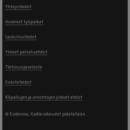
Yhteystiedot
Avoimet työpaikat
Laskutustiedot
Yleiset palveluehdot
Tietosuojaseloste
Evästetiedot
Kilpailujen ja arvontojen yleiset ehdot
© Evidensia, Kaikki oikeudet pidätetään