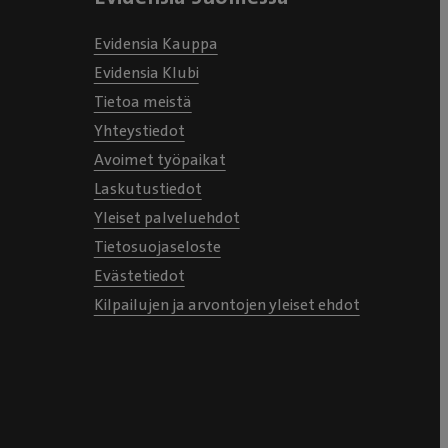
Evidensia Kauppa
Evidensia Klubi
Tietoa meistä
Yhteystiedot
Avoimet työpaikat
Laskutustiedot
Yleiset palveluehdot
Tietosuojaseloste
Evästetiedot
Kilpailujen ja arvontojen yleiset ehdot