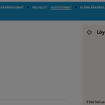
LÄÄKÄRIASEMAT
PALVELUT
HOITOVINKIT
ELÄINLÄÄKÄREIL
Löy
Etkö halua