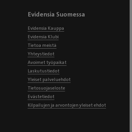
Evidensia Suomessa
Evidensia Kauppa
Evidensia Klubi
Tietoa meistä
Yhteystiedot
Avoimet työpaikat
Laskutustiedot
Yleiset palveluehdot
Tietosuojaseloste
Evästetiedot
Kilpailujen ja arvontojen yleiset ehdot