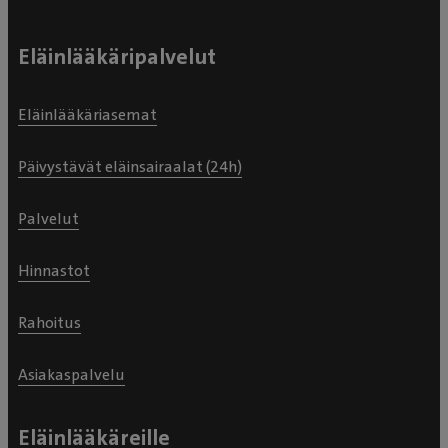
Eläinlääkäripalvelut
Eläinlääkäriasemat
Päivystävät eläinsairaalat (24h)
Palvelut
Hinnastot
Rahoitus
Asiakaspalvelu
Eläinlääkäreille