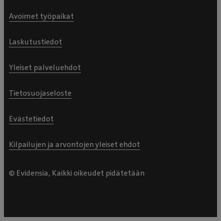
Avoimet työpaikat
Laskutustiedot
Yleiset palveluehdot
Tietosuojaseloste
Evästetiedot
Kilpailujen ja arvontojen yleiset ehdot
© Evidensia, Kaikki oikeudet pidätetään