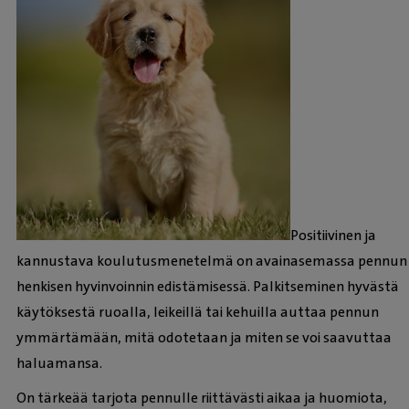
Positiivinen ja
kannustava koulutusmenetelmä on avainasemassa pennun
henkisen hyvinvoinnin edistämisessä. Palkitseminen hyvästä
käytöksestä ruoalla, leikeillä tai kehuilla auttaa pennun
ymmärtämään, mitä odotetaan ja miten se voi saavuttaa
haluamansa.
On tärkeää tarjota pennulle riittävästi aikaa ja huomiota,