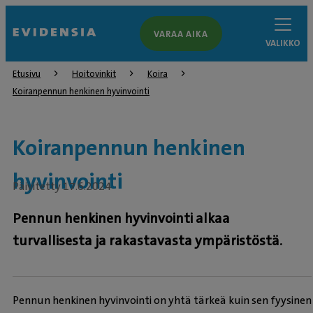
VARAA AIKA
VALIKKO
Etusivu
Hoitovinkit
Koira
Koiranpennun henkinen hyvinvointi
Koiranpennun henkinen
hyvinvointi
Päivitetty 17.6.2024
Pennun henkinen hyvinvointi alkaa
turvallisesta ja rakastavasta ympäristöstä.
Pennun henkinen hyvinvointi on yhtä tärkeä kuin sen fyysinen