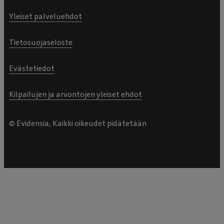
Yleiset palveluehdot
Tietosuojaseloste
Evästetiedot
Kilpailujen ja arvontojen yleiset ehdot
© Evidensia, Kaikki oikeudet pidätetään