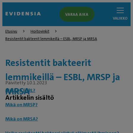
VARAA AIKA
VALIKKO
Etusivu
Hoitovinkit
Resistentit bakteerit lemmikeillä – ESBL, MRSP ja MRSA
Resistentit bakteerit
lemmikeillä – ESBL, MRSP ja
Päivitetty 10.1.2023
MRSA
Mikä on ESBL?
Artikkelin sisältö
Mikä on MRSP?
Mikä on MRSA?