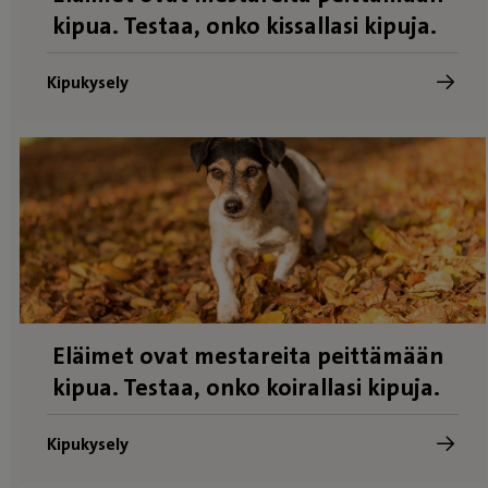
kipua. Testaa, onko kissallasi kipuja.
Kipukysely
Eläimet ovat mestareita peittämään
kipua. Testaa, onko koirallasi kipuja.
Kipukysely