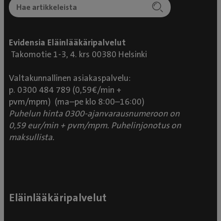
Evidensia Eläinlääkäripalvelut
Takomotie 1-3, 4. krs 00380 Helsinki
Valtakunnallinen asiakaspalvelu:
p. 0300 484 789 (0,59€/min +
pvm/mpm) (ma–pe klo 8:00–16:00)
Puhelun hinta 0300-ajanvarausnumeroon on
0,59 eur/min + pvm/mpm. Puhelinjonotus on
maksullista.
Eläinlääkäripalvelut