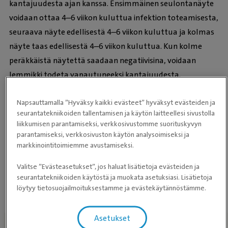
kantajuudesta ajan kanssa. Ensimmäinen seulontanäyte
voidaan ottaa 4–6 viikon kuluttua infektion toteamisesta,
seuraava näyte edellisestä 4–6 viikon kuluttua ja kolmas
näyte taas edellisestä 4–6 viikon kuluttua. Kun kolme
peräkkäistä näytettä saadaan negatiivisina, voidaan
lemmikki todeta vapautuneeksi kantajuudesta.
-
Napsauttamalla ”Hyväksy kaikki evästeet” hyväksyt evästeiden ja
seurantatekniikoiden tallentamisen ja käytön laitteellesi sivustolla
liikkumisen parantamiseksi, verkkosivustomme suorituskyvyn
parantamiseksi, verkkosivuston käytön analysoimiseksi ja
markkinointitoimiemme avustamiseksi.
Valitse ”Evästeasetukset”, jos haluat lisätietoja evästeiden ja
Antibioottiresistenssi
seurantatekniikoiden käytöstä ja muokata asetuksiasi. Lisätietoja
löytyy tietosuojailmoituksestamme ja evästekäytännöstämme.
Asetukset