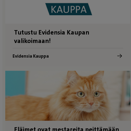
Tutustu Evidensia Kaupan
valikoimaan!
Evidensia Kauppa
Eläimet ovat mestareita peittämään