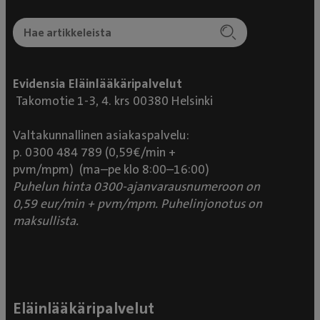
Evidensia Eläinlääkäripalvelut
Takomotie 1-3, 4. krs 00380 Helsinki
Valtakunnallinen asiakaspalvelu:
p. 0300 484 789 (0,59€/min +
pvm/mpm) (ma–pe klo 8:00–16:00)
Puhelun hinta 0300-ajanvarausnumeroon on
0,59 eur/min + pvm/mpm. Puhelinjonotus on
maksullista.
Eläinlääkäripalvelut