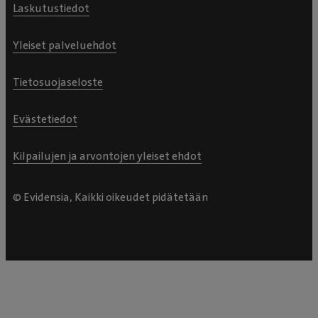
Laskutustiedot
Yleiset palveluehdot
Tietosuojaseloste
Evästetiedot
Kilpailujen ja arvontojen yleiset ehdot
© Evidensia, Kaikki oikeudet pidätetään