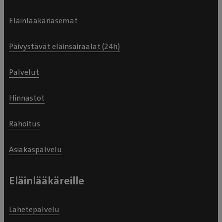
Eläinlääkäriasemat
Päivystävät eläinsairaalat (24h)
Palvelut
Hinnastot
Rahoitus
Asiakaspalvelu
Eläinlääkäreille
Lähetepalvelu