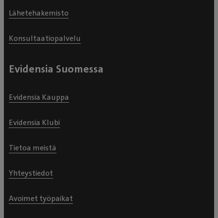
Lähetehakemisto
Konsultaatiopalvelu
Evidensia Suomessa
Evidensia Kauppa
Evidensia Klubi
Tietoa meistä
Yhteystiedot
Avoimet työpaikat