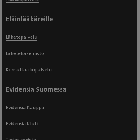
Eläinlääkäreille
Lähetepalvelu
Lähetehakemisto
Konsultaatiopalvelu
Evidensia Suomessa
Evidensia Kauppa
Evidensia Klubi
Tietoa meistä