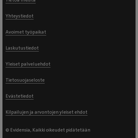
Yhteystiedot
Avoimet työpaikat
Laskutustiedot
Yleiset palveluehdot
Tietosuojaseloste
Evästetiedot
Kilpailujen ja arvontojen yleiset ehdot
© Evidensia, Kaikki oikeudet pidätetään