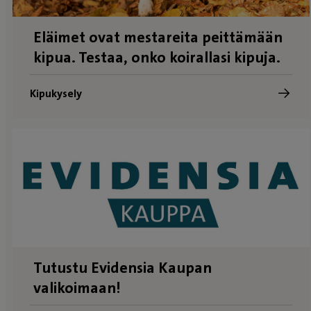
Eläimet ovat mestareita peittämään
kipua. Testaa, onko koirallasi kipuja.
Kipukysely
Tutustu Evidensia Kaupan
valikoimaan!