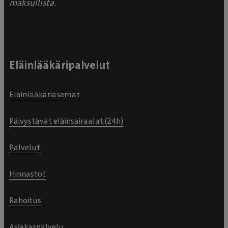
maksullista.
Eläinlääkäripalvelut
Eläinlääkäriasemat
Päivystävät eläinsairaalat (24h)
Palvelut
Hinnastot
Rahoitus
Asiakaspalvelu