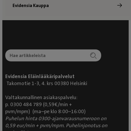
Evidensia Kauppa
Evidensia Eläinlääkäripalvelut
Takomotie 1-3, 4. krs 00380 Helsinki
Valtakunnallinen asiakaspalvelu:
p. 0300 484 789 (0,59€/min +
pvm/mpm) (ma–pe klo 8:00–16:00)
Puhelun hinta 0300-ajanvarausnumeroon on
0,59 eur/min + pvm/mpm. Puhelinjonotus on