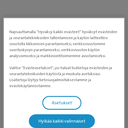
Napsauttamalla ”Hyväksy kaikki evästeet” hyväksyt evästeiden
ja seurantatekniikoiden tallentamisen ja käytön laitteellesi
sivustolla liikkumisen parantamiseksi, verkkosivustomme
suorituskyvyn parantamiseksi, verkkosivuston käytön
analysoimiseksi ja markkinointitoimiemme avustamiseksi.
Valitse ”Evästeasetukset”, jos haluat lisätietoja evästeiden ja
seurantatekniikoiden käytöstä ja muokata asetuksiasi.
Lisätietoja löytyy tietosuojailmoituksestamme ja
evästekäytännöstämme.
Asetukset
Hylkää kaikki valinnaiset