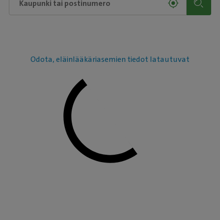
Odota, eläinlääkäriasemien tiedot latautuvat