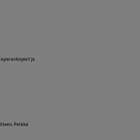
laparaskopiat ja
lleen. Pelkkä