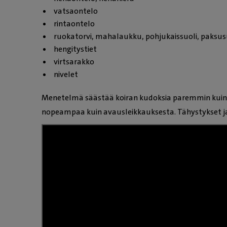
vatsaontelo
rintaontelo
ruokatorvi, mahalaukku, pohjukaissuoli, paksus
hengitystiet
virtsarakko
nivelet
Menetelmä säästää koiran kudoksia paremmin kuin 
nopeampaa kuin avausleikkauksesta. Tähystykset j