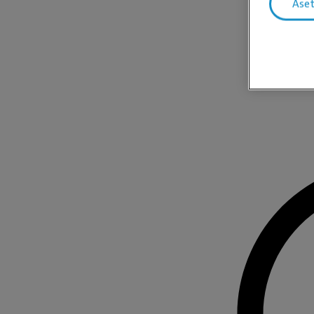
Ase
Odota, 