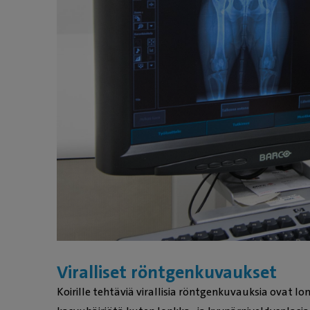
Viralliset röntgenkuvaukset
Koirille tehtäviä virallisia röntgenkuvauksia ovat l