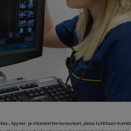
onkka-, kyynär- ja olkanivelten kuvaukset, joissa tutkitaan mahdo