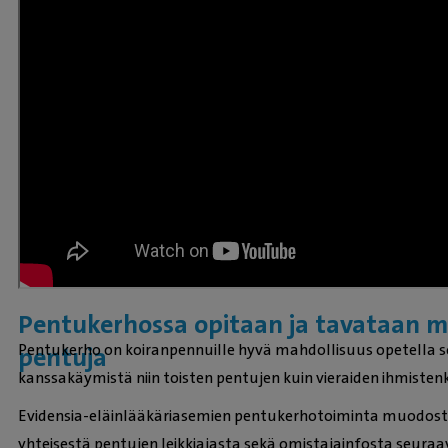
Pentukerhossa opitaan ja tavataan m
Pentukerho on koiranpennuille hyvä mahdollisuus opetella s
pentuja
kanssakäymistä niin toisten pentujen kuin vieraiden ihmistenk
Evidensia-eläinlääkäriasemien pentukerhotoiminta muodos
yhteisestä pentujen leikkiajasta sekä omistajainfosta seuraavi