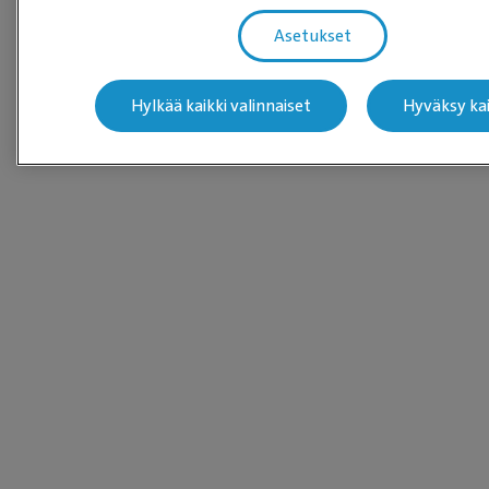
Asetukset
Hylkää kaikki valinnaiset
Hyväksy kai