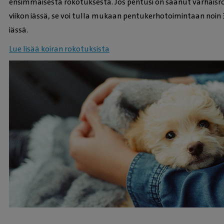
ensimmäisestä rokotuksesta. Jos pentusi on saanut varhais
viikon iässä, se voi tulla mukaan pentukerhotoimintaan noi
iässä.
Lue lisää koiran rokotuksista