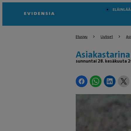
ELÄINLÄ
Etusivu
Uutiset
Asi
Asiakastarina
sunnuntai 28. kesäkuuta 