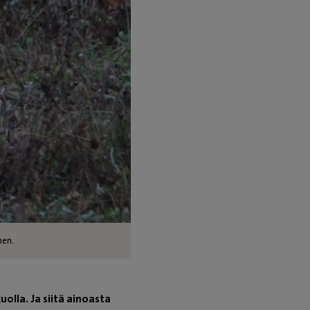
nen.
olla. Ja siitä ainoasta