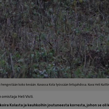
li hengestään koko kevään. Kuvassa Kola työssään lintujahdissa. Kuva Heli Kuitti
 omistaja Heli Visti.
ira Kolasta ja keuhkoihin joutuneesta korresta, johon se oli ku