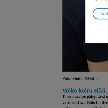
Ase
Kola teholla. Päivä 1.
Voiko koira elää
Teho-osaston päivystävä elä
varmistettua. Näin tehtiin: