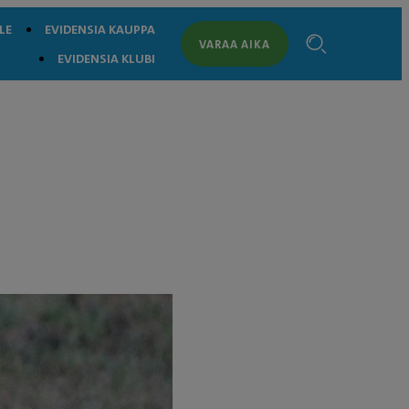
LE
EVIDENSIA KAUPPA
VARAA AIKA
EVIDENSIA KLUBI