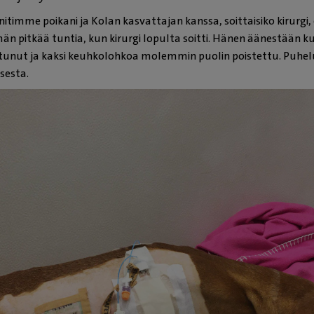
nnitimme poikani ja Kolan kasvattajan kanssa, soittaisiko kirurgi,
emän pitkää tuntia, kun kirurgi lopulta soitti. Hänen äänestään 
istunut ja kaksi keuhkolohkoa molemmin puolin poistettu. Puhel
ksesta.