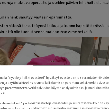
ia euroja maksava operaatio ja useiden päivien tehohoito eläinsa
Kolan henki säästyy, vastasin epäröimättä.
ston häkissä tassut täynnä letkuja ja kuono happitötterössä – 
in, että olin tuonut sen sairaalaan ihan viime hetkellä.
alla ”Hyväksy kaikki evästeet” hyväksyt evästeiden ja seurantatekniikoid
sen ja käytön laitteellesi sivustolla liikkumisen parantamiseksi, verkkosivus
vyn parantamiseksi, verkkosivuston käytön analysoimiseksi ja markkinoint
ksi.
ästeasetukset”, jos haluat lisätietoja evästeiden ja seurantatekniikoiden käy
etuksiasi. Lisätietoja löytyy tietosuojailmoituksestamme ja evästekäytän