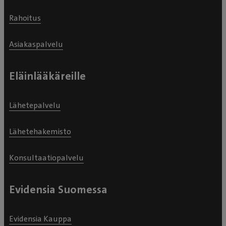
Rahoitus
Asiakaspalvelu
Eläinlääkäreille
Lähetepalvelu
Lähetehakemisto
Konsultaatiopalvelu
Evidensia Suomessa
Evidensia Kauppa