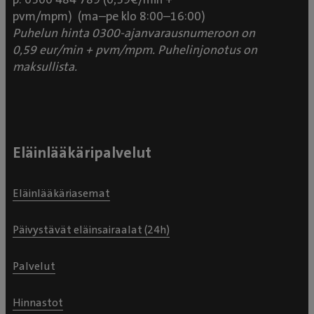
pvm/mpm) (ma–pe klo 8:00–16:00)
Puhelun hinta 0300-ajanvarausnumeroon on
0,59 eur/min + pvm/mpm. Puhelinjonotus on
maksullista.
Eläinlääkäripalvelut
Eläinlääkäriasemat
Päivystävät eläinsairaalat (24h)
Palvelut
Hinnastot