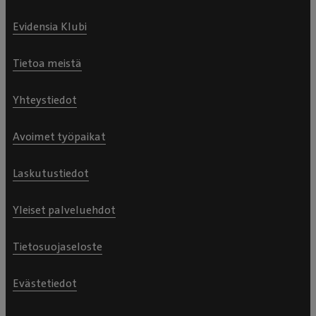
Evidensia Klubi
Tietoa meistä
Yhteystiedot
Avoimet työpaikat
Laskutustiedot
Yleiset palveluehdot
Tietosuojaseloste
Evästetiedot