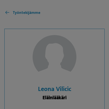
Työntekijämme
Leona Vilicic
Eläinlääkäri