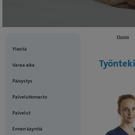
Etusivu
Yleistä
Työnteki
Varaa aika
Päivystys
Palveluhinnasto
Palvelut
Ennen käyntiä