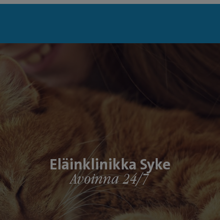
Eläinklinikka Syke
Avoinna 24/7