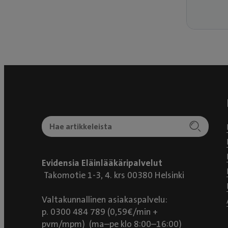
Evidensia Eläinlääkäripalvelut
Takomotie 1-3, 4. krs 00380 Helsinki
Valtakunnallinen asiakaspalvelu:
p. 0300 484 789 (0,59€/min +
pvm/mpm) (ma–pe klo 8:00–16:00)