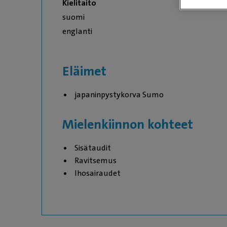
Kielitaito
suomi
englanti
Eläimet
japaninpystykorva Sumo
Mielenkiinnon kohteet
Sisätaudit
Ravitsemus
Ihosairaudet