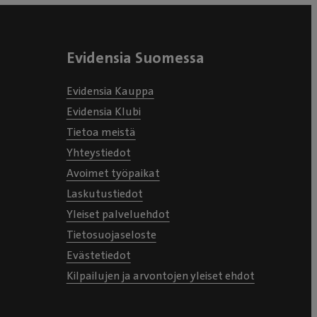
Evidensia Suomessa
Evidensia Kauppa
Evidensia Klubi
Tietoa meistä
Yhteystiedot
Avoimet työpaikat
Laskutustiedot
Yleiset palveluehdot
Tietosuojaseloste
Evästetiedot
Kilpailujen ja arvontojen yleiset ehdot