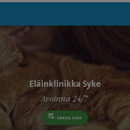
Eläinklinikka Syke
Avoinna 24/7
VARAA AIKA