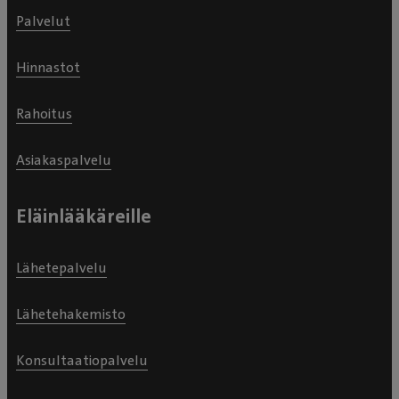
Palvelut
Hinnastot
Rahoitus
Asiakaspalvelu
Eläinlääkäreille
Lähetepalvelu
Lähetehakemisto
Konsultaatiopalvelu