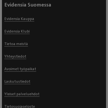
Evidensia Suomessa
Evidensia Kauppa
Evidensia Klubi
Tietoa meistä
Yhteystiedot
Avoimet työpaikat
Laskutustiedot
Yleiset palveluehdot
Tietosuojaseloste