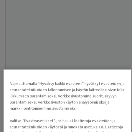
Napsauttamalla ”Hyväksy kaikki evästeet” hyväksyt evästeiden ja
seurantatekniikoiden tallentamisen ja käytön laitteellesi sivustolla
liikkumisen parantamiseksi, verkkosivustomme suorituskyvyn
parantamiseksi, verkkosivuston käytön analysoimiseksi ja
markkinointitoimiemme avustamiseksi.
Valitse ”Evästeasetukset”, jos haluat lisätietoja evästeiden ja
seurantatekniikoiden käytöstä ja muokata asetuksiasi. Lisätietoja