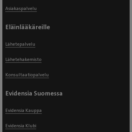
Asiakaspalvelu
Eläinlääkäreille
Lähetepalvelu
Lähetehakemisto
Konsultaatiopalvelu
Evidensia Suomessa
Evidensia Kauppa
Evidensia Klubi