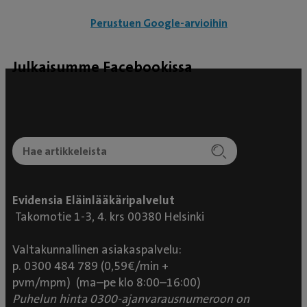
Perustuen Google-arvioihin
Julkaisumme Facebookissa
Evidensia Eläinlääkäripalvelut
Takomotie 1-3, 4. krs 00380 Helsinki
Valtakunnallinen asiakaspalvelu:
p. 0300 484 789 (0,59€/min +
pvm/mpm) (ma–pe klo 8:00–16:00)
Puhelun hinta 0300-ajanvarausnumeroon on