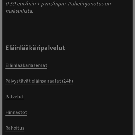
0,59 eur/min + pvm/mpm. Puhelinjonotus on
maksullista.
Eläinlääkäripalvelut
Eläinlääkäriasemat
Päivystävät eläinsairaalat (24h)
Palvelut
Hinnastot
Rahoitus