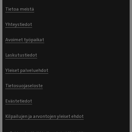
Tietoa meistä
Yhteystiedot
Avoimet työpaikat
Laskutustiedot
Yleiset palveluehdot
Tietosuojaseloste
Evästetiedot
Kilpailujen ja arvontojen yleiset ehdot