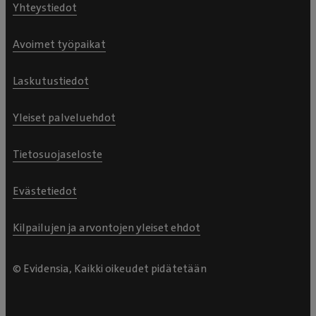
Yhteystiedot
Avoimet työpaikat
Laskutustiedot
Yleiset palveluehdot
Tietosuojaseloste
Evästetiedot
Kilpailujen ja arvontojen yleiset ehdot
© Evidensia, Kaikki oikeudet pidätetään