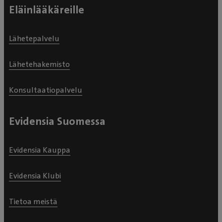
Eläinlääkäreille
Lähetepalvelu
Lähetehakemisto
Konsultaatiopalvelu
Evidensia Suomessa
Evidensia Kauppa
Evidensia Klubi
Tietoa meistä