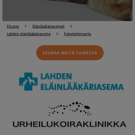
Etusivu
Eläinlääkäriasemat
Lahden eläinlääkäriasema
Palveluhinnasto
SEURAA MEITÄ SOMESSA