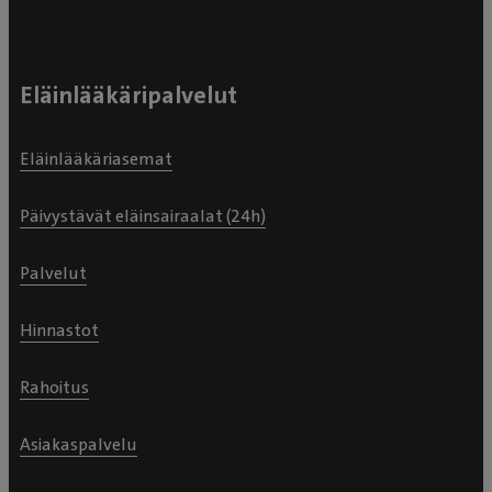
Eläinlääkäripalvelut
Eläinlääkäriasemat
Päivystävät eläinsairaalat (24h)
Palvelut
Hinnastot
Rahoitus
Asiakaspalvelu