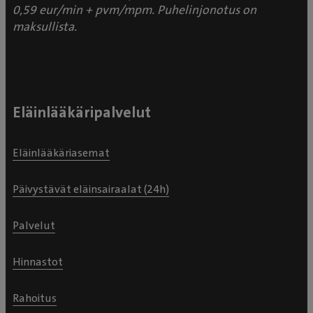
0,59 eur/min + pvm/mpm. Puhelinjonotus on
maksullista.
Eläinlääkäripalvelut
Eläinlääkäriasemat
Päivystävät eläinsairaalat (24h)
Palvelut
Hinnastot
Rahoitus