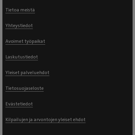
Tietoa meistä
Yhteystiedot
Avoimet työpaikat
Laskutustiedot
Yleiset palveluehdot
Tietosuojaseloste
Evästetiedot
Kilpailujen ja arvontojen yleiset ehdot