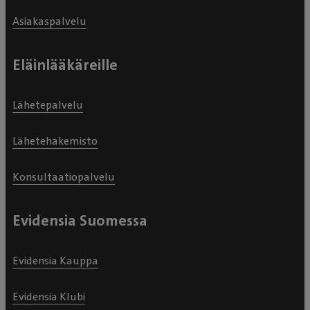
Asiakaspalvelu
Eläinlääkäreille
Lähetepalvelu
Lähetehakemisto
Konsultaatiopalvelu
Evidensia Suomessa
Evidensia Kauppa
Evidensia Klubi