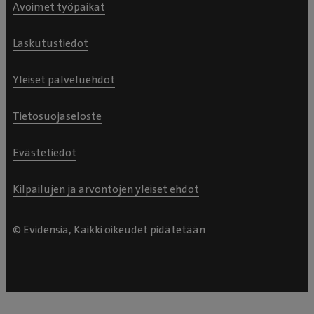
Avoimet työpaikat
Laskutustiedot
Yleiset palveluehdot
Tietosuojaseloste
Evästetiedot
Kilpailujen ja arvontojen yleiset ehdot
© Evidensia, Kaikki oikeudet pidätetään