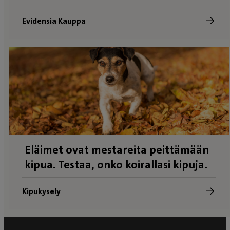
Evidensia Kauppa
Eläimet ovat mestareita peittämään
kipua. Testaa, onko koirallasi kipuja.
Kipukysely