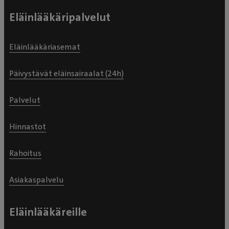
Eläinlääkäripalvelut
Eläinlääkäriasemat
Päivystävät eläinsairaalat (24h)
Palvelut
Hinnastot
Rahoitus
Asiakaspalvelu
Eläinlääkäreille