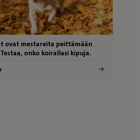
t ovat mestareita peittämään
 Testaa, onko koirallasi kipuja.
y