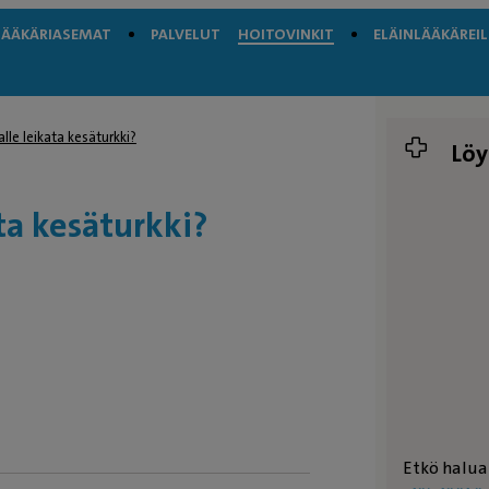
LÄÄKÄRIASEMAT
PALVELUT
HOITOVINKIT
ELÄINLÄÄKÄREIL
lle leikata kesäturkki?
Löy
ta kesäturkki?
Etkö halua