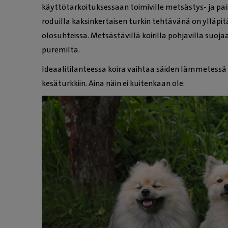
käyttötarkoituksessaan toimiville metsästys- ja pai
roduilla kaksinkertaisen turkin tehtävänä on ylläp
olosuhteissa. Metsästävillä koirilla pohjavilla suojaa
puremilta.
Ideaalitilanteessa koira vaihtaa säiden lämmetes
kesäturkkiin. Aina näin ei kuitenkaan ole.