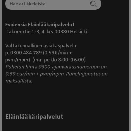
Evidensia Eläinlääkäripalvelut
Takomotie 1-3, 4. krs 00380 Helsinki
Valtakunnallinen asiakaspalvelu:
p. 0300 484 789 (0,59€/min +
pvm/mpm) (ma–pe klo 8:00–16:00)
Puhelun hinta 0300-ajanvarausnumeroon on
0,59 eur/min + pvm/mpm. Puhelinjonotus on
maksullista.
Eläinlääkäripalvelut