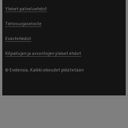
Yleiset palveluehdot
Tietosuojaseloste
Evästetiedot
Kilpailujen ja arvontojen yleiset ehdot
© Evidensia, Kaikki oikeudet pidätetään