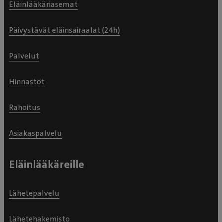
Eläinlääkäriasemat
Päivystävät eläinsairaalat (24h)
Palvelut
Hinnastot
Rahoitus
Asiakaspalvelu
Eläinlääkäreille
Lähetepalvelu
Lähetehakemisto