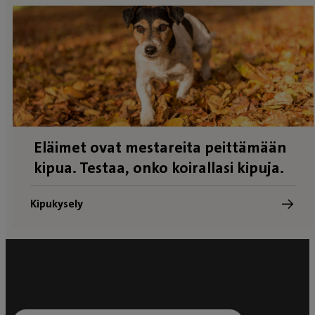
Eläimet ovat mestareita peittämään
kipua. Testaa, onko koirallasi kipuja.
Kipukysely