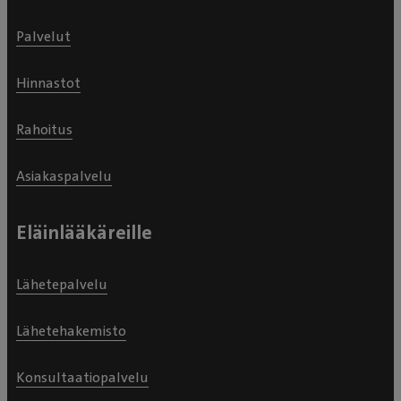
Palvelut
Hinnastot
Rahoitus
Asiakaspalvelu
Eläinlääkäreille
Lähetepalvelu
Lähetehakemisto
Konsultaatiopalvelu