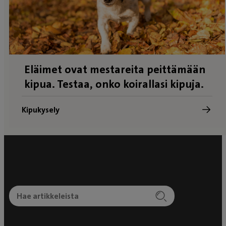
Eläimet ovat mestareita peittämään
kipua. Testaa, onko koirallasi kipuja.
Kipukysely