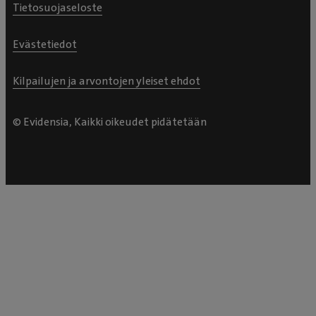
Tietosuojaseloste
Evästetiedot
Kilpailujen ja arvontojen yleiset ehdot
© Evidensia, Kaikki oikeudet pidätetään