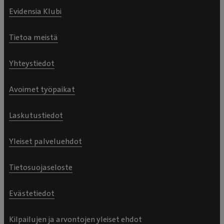
Evidensia Klubi
Tietoa meistä
Yhteystiedot
Avoimet työpaikat
Laskutustiedot
Yleiset palveluehdot
Tietosuojaseloste
Evästetiedot
Kilpailujen ja arvontojen yleiset ehdot