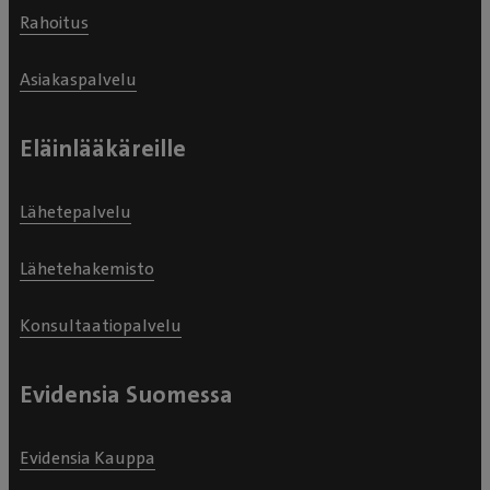
Rahoitus
Asiakaspalvelu
Eläinlääkäreille
Lähetepalvelu
Lähetehakemisto
Konsultaatiopalvelu
Evidensia Suomessa
Evidensia Kauppa