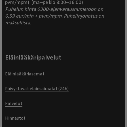
pvm/mpm) (ma–pe klo 8:00–16:00)
Puhelun hinta 0300-ajanvarausnumeroon on
0,59 eur/min + pvm/mpm. Puhelinjonotus on
maksullista.
Eläinlääkäripalvelut
Eläinlääkäriasemat
Päivystävät eläinsairaalat (24h)
Palvelut
Hinnastot