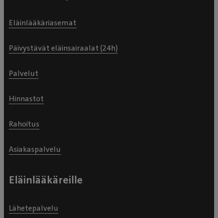
Eläinlääkäriasemat
Päivystävät eläinsairaalat (24h)
Palvelut
Hinnastot
Rahoitus
Asiakaspalvelu
Eläinlääkäreille
Lähetepalvelu