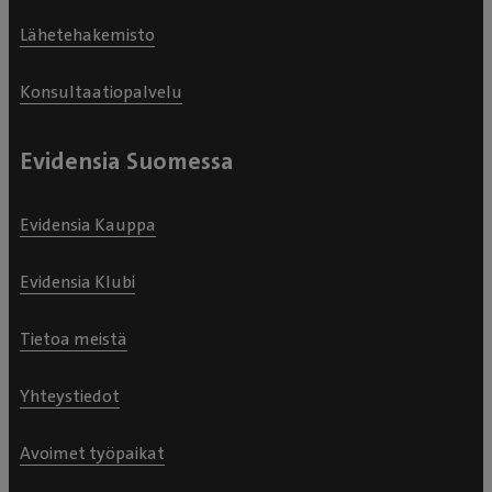
Lähetehakemisto
Konsultaatiopalvelu
Evidensia Suomessa
Evidensia Kauppa
Evidensia Klubi
Tietoa meistä
Yhteystiedot
Avoimet työpaikat