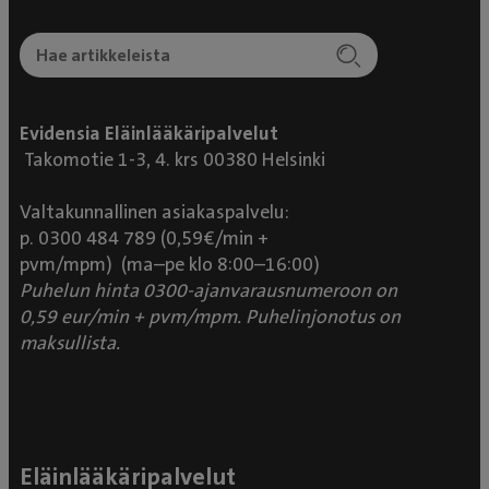
Evidensia Eläinlääkäripalvelut
Takomotie 1-3, 4. krs 00380 Helsinki
Valtakunnallinen asiakaspalvelu:
p. 0300 484 789 (0,59€/min +
pvm/mpm) (ma–pe klo 8:00–16:00)
Puhelun hinta 0300-ajanvarausnumeroon on
0,59 eur/min + pvm/mpm. Puhelinjonotus on
maksullista.
Eläinlääkäripalvelut