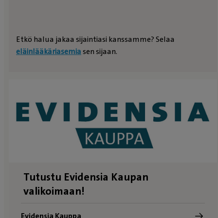
Etkö halua jakaa sijaintiasi kanssamme? Selaa
eläinlääkäriasemia
sen sijaan.
Tutustu Evidensia Kaupan
valikoimaan!
Evidensia Kauppa