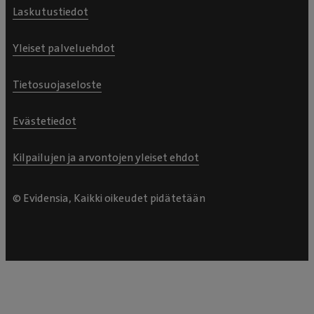
Laskutustiedot
Yleiset palveluehdot
Tietosuojaseloste
Evästetiedot
Kilpailujen ja arvontojen yleiset ehdot
© Evidensia, Kaikki oikeudet pidätetään