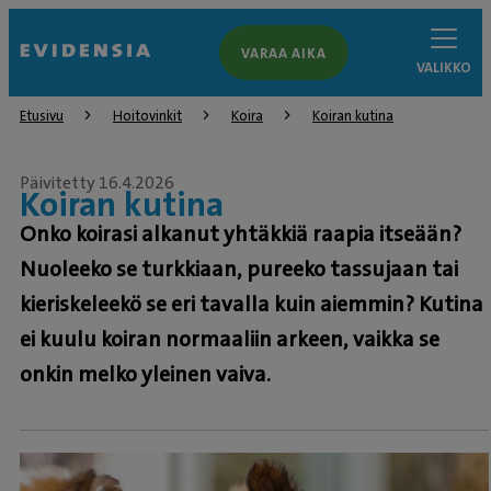
VARAA AIKA
VALIKKO
Etusivu
Hoitovinkit
Koira
Koiran kutina
Päivitetty 16.4.2026
Koiran kutina
Onko koirasi alkanut yhtäkkiä raapia itseään?
Nuoleeko se turkkiaan, pureeko tassujaan tai
kieriskeleekö se eri tavalla kuin aiemmin? Kutina
ei kuulu koiran normaaliin arkeen, vaikka se
onkin melko yleinen vaiva.