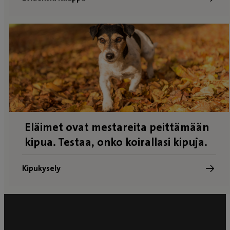
Eläimet ovat mestareita peittämään
kipua. Testaa, onko koirallasi kipuja.
Kipukysely