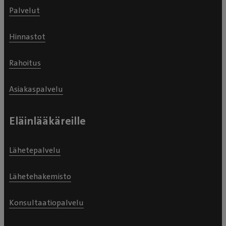
Palvelut
Hinnastot
Rahoitus
Asiakaspalvelu
Eläinlääkäreille
Lähetepalvelu
Lähetehakemisto
Konsultaatiopalvelu