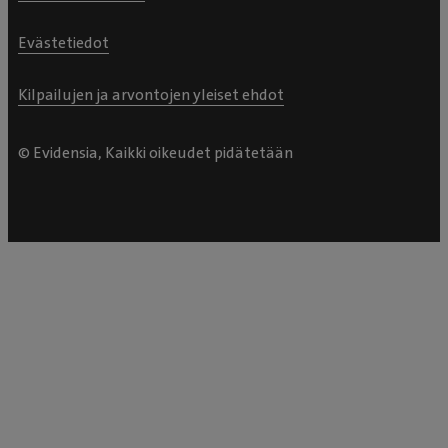
Evästetiedot
Kilpailujen ja arvontojen yleiset ehdot
© Evidensia, Kaikki oikeudet pidätetään