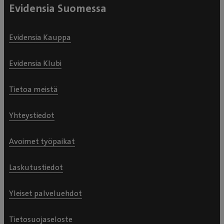
Evidensia Suomessa
Evidensia Kauppa
Evidensia Klubi
Tietoa meistä
Yhteystiedot
Avoimet työpaikat
Laskutustiedot
Yleiset palveluehdot
Tietosuojaseloste