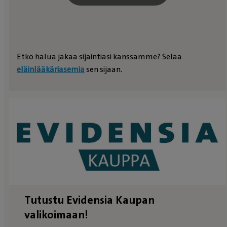
Etkö halua jakaa sijaintiasi kanssamme? Selaa
eläinlääkäriasemia
sen sijaan.
Tutustu Evidensia Kaupan
valikoimaan!