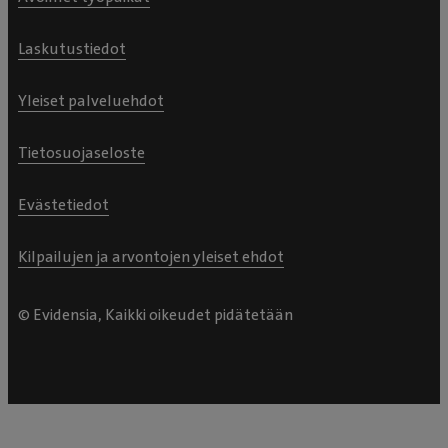
Laskutustiedot
Yleiset palveluehdot
Tietosuojaseloste
Evästetiedot
Kilpailujen ja arvontojen yleiset ehdot
© Evidensia, Kaikki oikeudet pidätetään