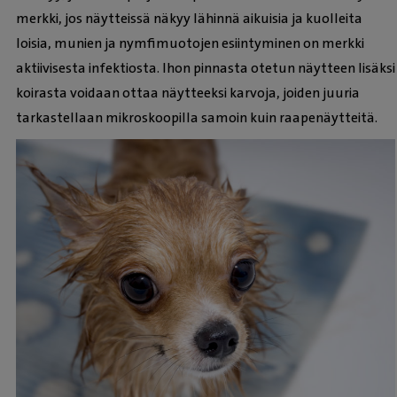
merkki, jos näytteissä näkyy lähinnä aikuisia ja kuolleita
loisia, munien ja nymfimuotojen esiintyminen on merkki
aktiivisesta infektiosta. Ihon pinnasta otetun näytteen lisäksi
koirasta voidaan ottaa näytteeksi karvoja, joiden juuria
tarkastellaan mikroskoopilla samoin kuin raapenäytteitä.