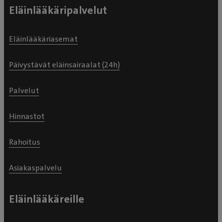
Eläinlääkäripalvelut
Eläinlääkäriasemat
Päivystävät eläinsairaalat (24h)
Palvelut
Hinnastot
Rahoitus
Asiakaspalvelu
Eläinlääkäreille