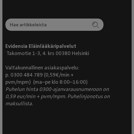
Evidensia Eläinlääkäripalvelut
Takomotie 1-3, 4. krs 00380 Helsinki
Valtakunnallinen asiakaspalvelu:
p. 0300 484 789 (0,59€/min +
pvm/mpm) (ma–pe klo 8:00–16:00)
Puhelun hinta 0300-ajanvarausnumeroon on
0,59 eur/min + pvm/mpm. Puhelinjonotus on
maksullista.