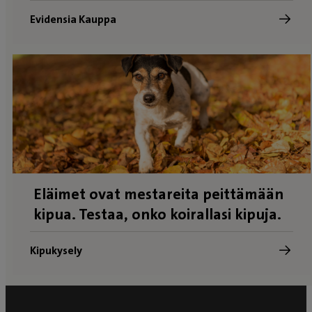
Evidensia Kauppa
Eläimet ovat mestareita peittämään
kipua. Testaa, onko koirallasi kipuja.
Kipukysely