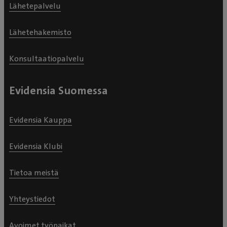
Lähetepalvelu
Lähetehakemisto
Konsultaatiopalvelu
Evidensia Suomessa
Evidensia Kauppa
Evidensia Klubi
Tietoa meistä
Yhteystiedot
Avoimet työpaikat