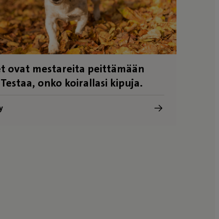
t ovat mestareita peittämään
 Testaa, onko koirallasi kipuja.
y