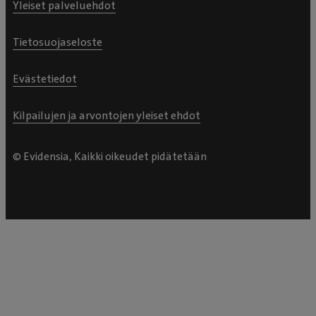
Yleiset palveluehdot
Tietosuojaseloste
Evästetiedot
Kilpailujen ja arvontojen yleiset ehdot
© Evidensia, Kaikki oikeudet pidätetään