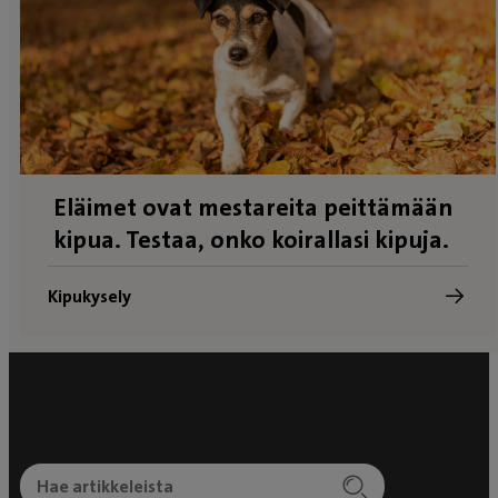
Eläimet ovat mestareita peittämään
kipua. Testaa, onko koirallasi kipuja.
Kipukysely