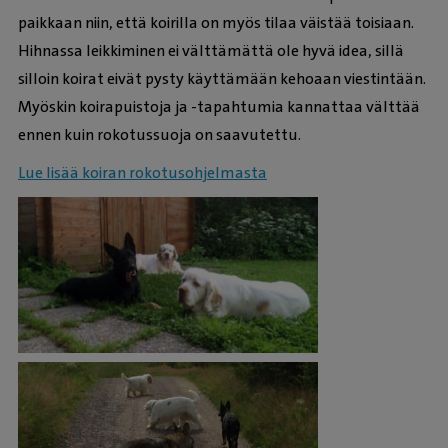
paikkaan niin, että koirilla on myös tilaa väistää toisiaan.
Hihnassa leikkiminen ei välttämättä ole hyvä idea, sillä
silloin koirat eivät pysty käyttämään kehoaan viestintään.
Myöskin koirapuistoja ja -tapahtumia kannattaa välttää
ennen kuin rokotussuoja on saavutettu.
Lue lisää koiran rokotusohjelmasta