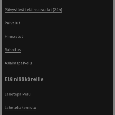
Päivystävät eläinsairaalat (24h)
Palvelut
Hinnastot
Rahoitus
Asiakaspalvelu
Eläinlääkäreille
Lähetepalvelu
Lähetehakemisto