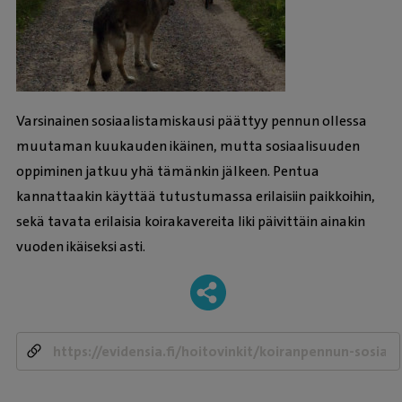
Varsinainen sosiaalistamiskausi päättyy pennun ollessa
muutaman kuukauden ikäinen, mutta sosiaalisuuden
oppiminen jatkuu yhä tämänkin jälkeen. Pentua
kannattaakin käyttää tutustumassa erilaisiin paikkoihin,
sekä tavata erilaisia koirakavereita liki päivittäin ainakin
vuoden ikäiseksi asti.
-