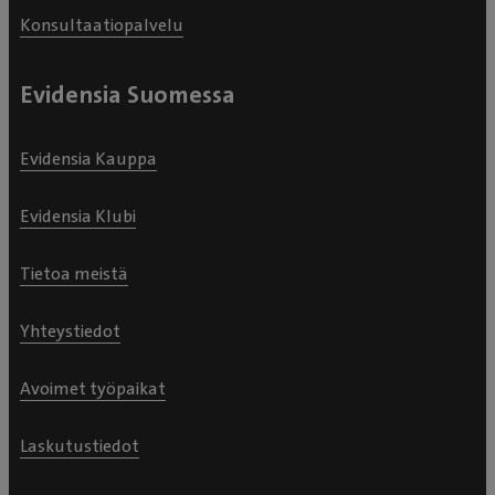
Konsultaatiopalvelu
Evidensia Suomessa
Evidensia Kauppa
Evidensia Klubi
Tietoa meistä
Yhteystiedot
Avoimet työpaikat
Laskutustiedot