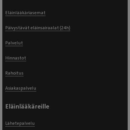
Eläinlääkäriasemat
Päivystävät eläinsairaalat (24h)
Palvelut
Hinnastot
Rahoitus
Asiakaspalvelu
Eläinlääkäreille
Lähetepalvelu