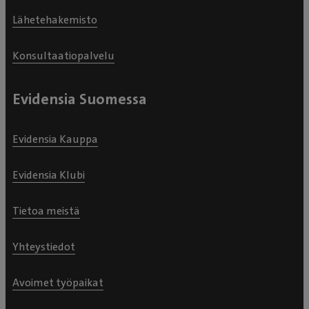
Lähetehakemisto
Konsultaatiopalvelu
Evidensia Suomessa
Evidensia Kauppa
Evidensia Klubi
Tietoa meistä
Yhteystiedot
Avoimet työpaikat