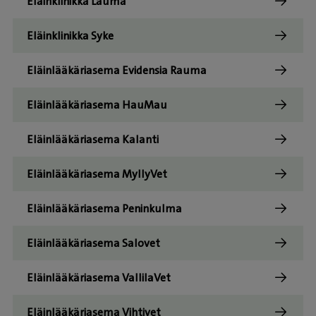
Eläinklinikka Lauma
Eläinklinikka Syke
Eläinlääkäriasema Evidensia Rauma
Eläinlääkäriasema HauMau
Eläinlääkäriasema Kalanti
Eläinlääkäriasema MyllyVet
Eläinlääkäriasema Peninkulma
Eläinlääkäriasema Salovet
Eläinlääkäriasema VallilaVet
Eläinlääkäriasema Vihtivet