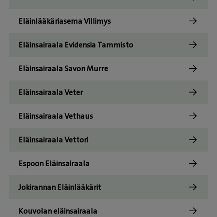
Eläinlääkäriasema Villimys
Eläinsairaala Evidensia Tammisto
Eläinsairaala Savon Murre
Eläinsairaala Veter
Eläinsairaala Vethaus
Eläinsairaala Vettori
Espoon Eläinsairaala
Jokirannan Eläinlääkärit
Kouvolan eläinsairaala