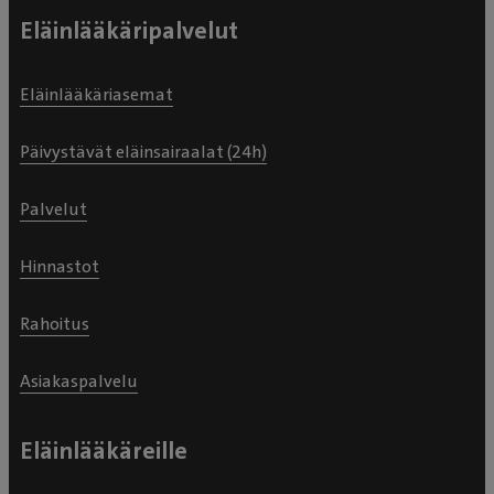
Eläinlääkäripalvelut
Eläinlääkäriasemat
Päivystävät eläinsairaalat (24h)
Palvelut
Hinnastot
Rahoitus
Asiakaspalvelu
Eläinlääkäreille