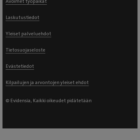
Avoimet työpaikat
Laskutustiedot
Yleiset palveluehdot
Tietosuojaseloste
Evästetiedot
Kilpailujen ja arvontojen yleiset ehdot
© Evidensia, Kaikki oikeudet pidätetään