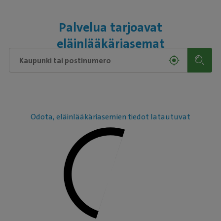
Palvelua tarjoavat
eläinlääkäriasemat
Odota, eläinlääkäriasemien tiedot latautuvat