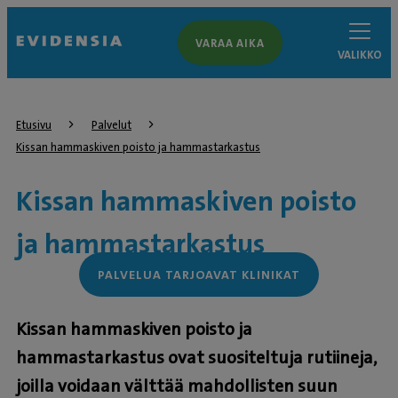
VARAA AIKA
VALIKKO
Etusivu
Palvelut
Kissan hammaskiven poisto ja hammastarkastus
Kissan hammaskiven poisto
ja hammastarkastus
PALVELUA TARJOAVAT KLINIKAT
Kissan hammaskiven poisto ja
hammastarkastus ovat suositeltuja rutiineja,
joilla voidaan välttää mahdollisten suun