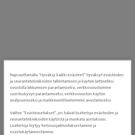
Napsauttamalla ”Hyväksy kaikki evästeet” hyväksyt evästeiden
ja seurantatekniikoiden tallentamisen ja käytön laitteellesi
sivustolla liikkumisen parantamiseksi, verkkosivustomme
suorituskyvyn parantamiseksi, verkkosivuston käytön
analysoimiseksi ja markkinointitoimiemme avustamiseksi.
Valitse ”Evästeasetukset”, jos haluat lisätietoja evästeiden ja
seurantatekniikoiden käytöstä ja muokata asetuksiasi.
Lisätietoja löytyy tietosuojailmoituksestamme ja
evästekäytännöstämme.