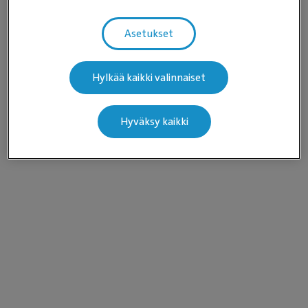
Asetukset
Hylkää kaikki valinnaiset
Hyväksy kaikki