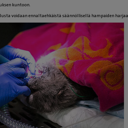
uksen kuntoon.
usta voidaan ennaltaehkäistä säännöllisellä hampaiden harjaa