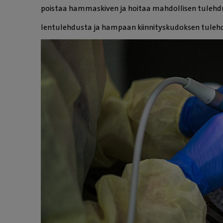
poistaa hammaskiven ja hoitaa mahdollisen tulehd
Ientulehdusta ja hampaan kiinnityskudoksen tulehd