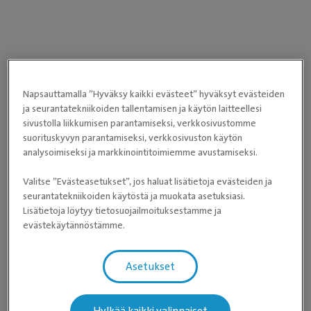
Napsauttamalla ”Hyväksy kaikki evästeet” hyväksyt evästeiden
ja seurantatekniikoiden tallentamisen ja käytön laitteellesi
sivustolla liikkumisen parantamiseksi, verkkosivustomme
suorituskyvyn parantamiseksi, verkkosivuston käytön
analysoimiseksi ja markkinointitoimiemme avustamiseksi.
Valitse ”Evästeasetukset”, jos haluat lisätietoja evästeiden ja
seurantatekniikoiden käytöstä ja muokata asetuksiasi.
Lisätietoja löytyy tietosuojailmoituksestamme ja
evästekäytännöstämme.
Asetukset