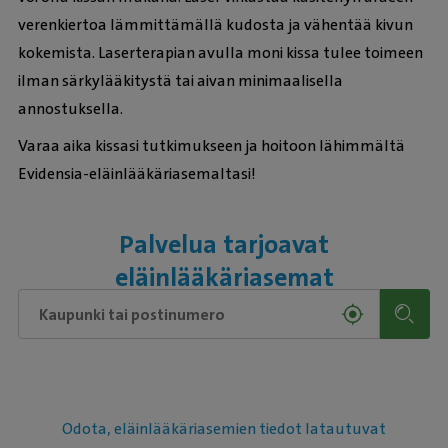
verenkiertoa lämmittämällä kudosta ja vähentää kivun
kokemista. Laserterapian avulla moni kissa tulee toimeen
ilman särkylääkitystä tai aivan minimaalisella
annostuksella.
Varaa aika kissasi tutkimukseen ja hoitoon lähimmältä
Evidensia-eläinlääkäriasemaltasi!
Palvelua tarjoavat
eläinlääkäriasemat
Odota, eläinlääkäriasemien tiedot latautuvat