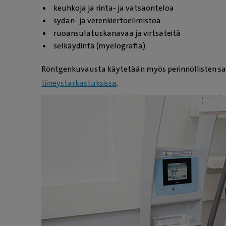
keuhkoja ja rinta- ja vatsaonteloa
sydän- ja verenkiertoelimistöä
ruoansulatuskanavaa ja virtsateitä
selkäydintä (myelografia)
Röntgenkuvausta käytetään myös perinnöllisten sai
tiineystarkastuksissa
.