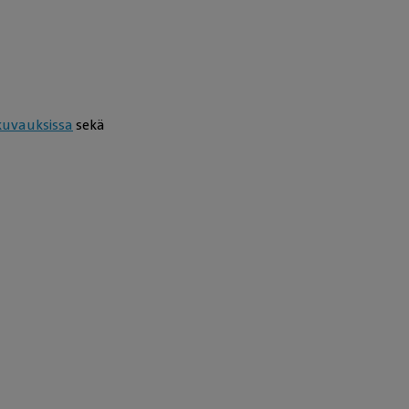
lkuvauksissa
sekä