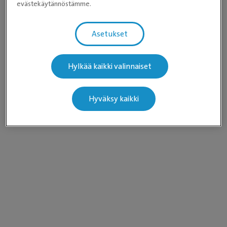
evästekäytännöstämme.
Asetukset
Hylkää kaikki valinnaiset
Hyväksy kaikki