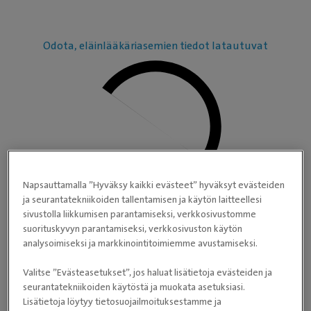
Odota, eläinlääkäriasemien tiedot latautuvat
Napsauttamalla ”Hyväksy kaikki evästeet” hyväksyt evästeiden
ja seurantatekniikoiden tallentamisen ja käytön laitteellesi
sivustolla liikkumisen parantamiseksi, verkkosivustomme
suorituskyvyn parantamiseksi, verkkosivuston käytön
analysoimiseksi ja markkinointitoimiemme avustamiseksi.
Valitse ”Evästeasetukset”, jos haluat lisätietoja evästeiden ja
seurantatekniikoiden käytöstä ja muokata asetuksiasi.
Lisätietoja löytyy tietosuojailmoituksestamme ja