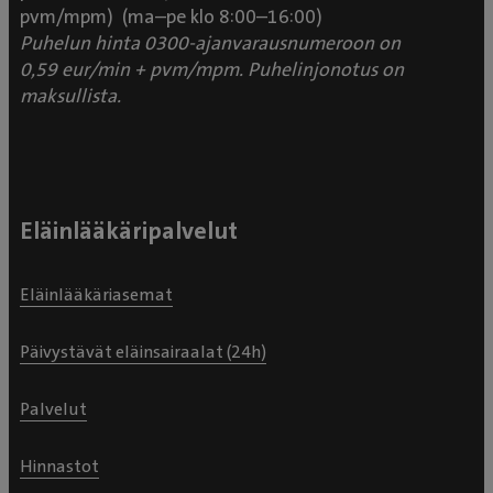
pvm/mpm) (ma–pe klo 8:00–16:00)
Puhelun hinta 0300-ajanvarausnumeroon on
0,59 eur/min + pvm/mpm. Puhelinjonotus on
maksullista.
Eläinlääkäripalvelut
Eläinlääkäriasemat
Päivystävät eläinsairaalat (24h)
Palvelut
Hinnastot