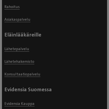
Rahoitus
Asiakaspalvelu
Eläinlääkäreille
Lähetepalvelu
Lähetehakemisto
Konsultaatiopalvelu
Evidensia Suomessa
Evidensia Kauppa