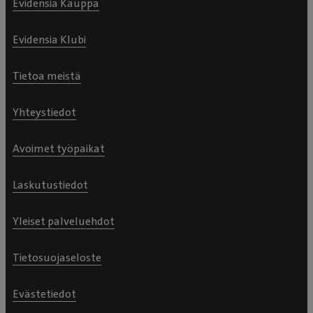
Evidensia Kauppa
Evidensia Klubi
Tietoa meistä
Yhteystiedot
Avoimet työpaikat
Laskutustiedot
Yleiset palveluehdot
Tietosuojaseloste
Evästetiedot