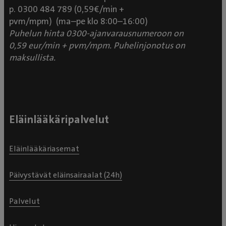
p. 0300 484 789 (0,59€/min +
pvm/mpm) (ma–pe klo 8:00–16:00)
Puhelun hinta 0300-ajanvarausnumeroon on
0,59 eur/min + pvm/mpm. Puhelinjonotus on
maksullista.
Eläinlääkäripalvelut
Eläinlääkäriasemat
Päivystävät eläinsairaalat (24h)
Palvelut