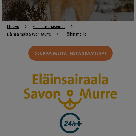
Etusivu
Eläinlääkäriasemat
Eläinsairaala Savon Murre
Töihin meille
SEURAA MEITÄ INSTAGRAMISSA!