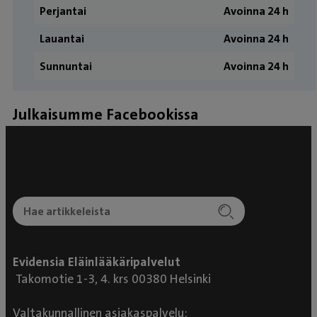
Perjantai
Avoinna 24 h
Lauantai
Avoinna 24 h
Sunnuntai
Avoinna 24 h
Julkaisumme Facebookissa
Evidensia Eläinlääkäripalvelut
Takomotie 1-3, 4. krs 00380 Helsinki
Valtakunnallinen asiakaspalvelu: