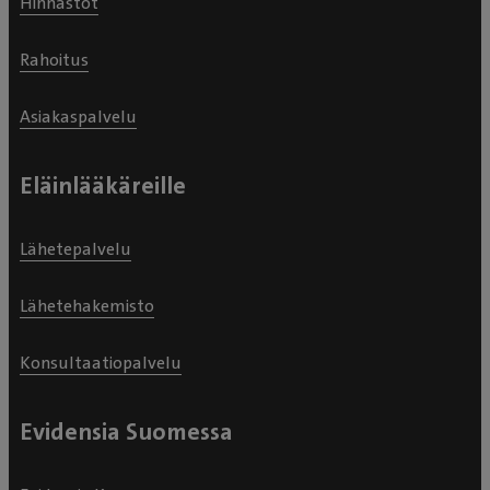
Hinnastot
Rahoitus
Asiakaspalvelu
Eläinlääkäreille
Lähetepalvelu
Lähetehakemisto
Konsultaatiopalvelu
Evidensia Suomessa