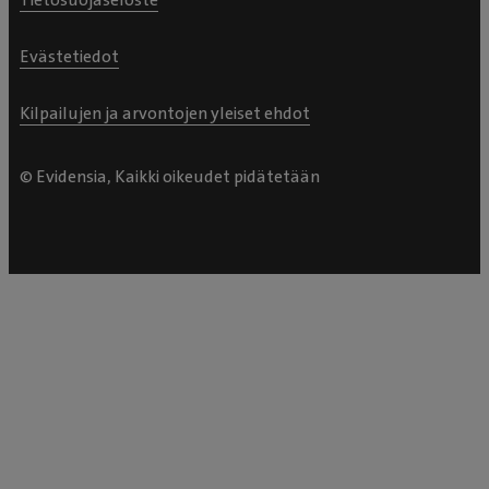
Evästetiedot
Kilpailujen ja arvontojen yleiset ehdot
© Evidensia, Kaikki oikeudet pidätetään