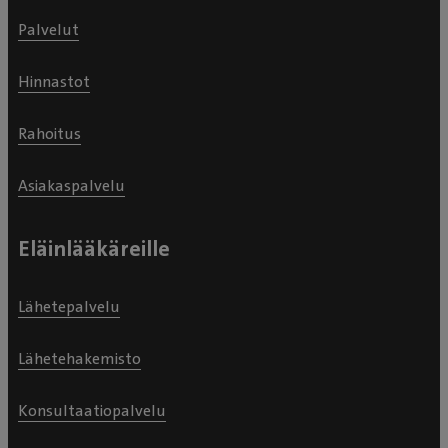
Palvelut
Hinnastot
Rahoitus
Asiakaspalvelu
Eläinlääkäreille
Lähetepalvelu
Lähetehakemisto
Konsultaatiopalvelu