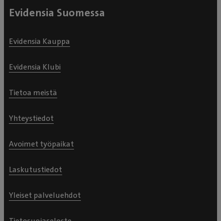
Evidensia Suomessa
Evidensia Kauppa
Evidensia Klubi
Tietoa meistä
Yhteystiedot
Avoimet työpaikat
Laskutustiedot
Yleiset palveluehdot
Tietosuojaseloste